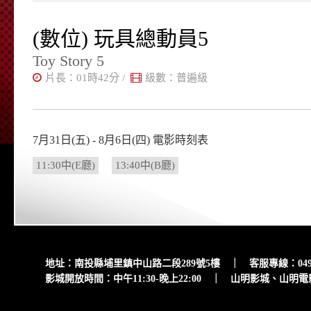
(數位) 玩具總動員5
Toy Story 5
片長：01時42分
/
級數：普遍級
7月31日(五) - 8月6日(四) 電影時刻表
11:30中(E廳)
13:40中(B廳)
地址：南投縣埔里鎮中山路二段289號5樓 ｜ 客服專線：049-299
影城開放時間：中午11:30-晚上22:00 ｜ 山明影城、山明電影院、山明