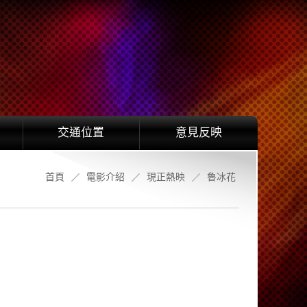
交通位置
意見反映
首頁
電影介紹
現正熱映
魯冰花