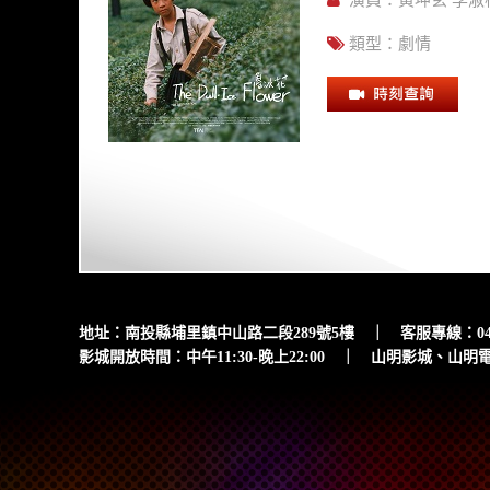
演員：
黃坤玄 李淑
類型：
劇情
地址：南投縣埔里鎮中山路二段289號5樓 ｜ 客服專線：049-299
影城開放時間：中午11:30-晚上22:00 ｜ 山明影城、山明電影院、山明