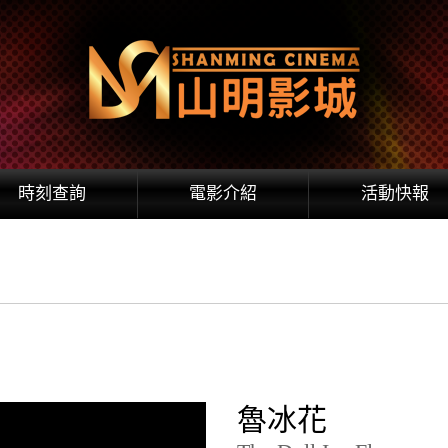
時刻查詢
電影介紹
活動快報
魯冰花