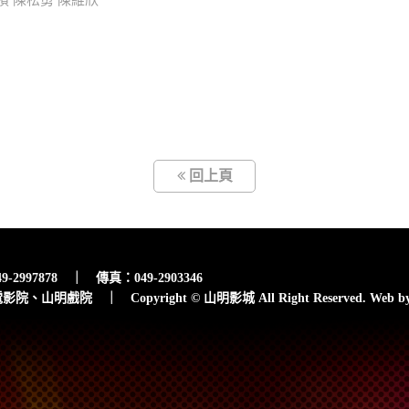
楨 陳松勇 陳維欣
回上頁
7878 ｜ 傳真：049-2903346
戲院 ｜ Copyright © 山明影城 All Right Reserved.
Web b