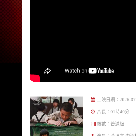
上映日期：
2026-07
片長：
01時40分
級數：
普遍級