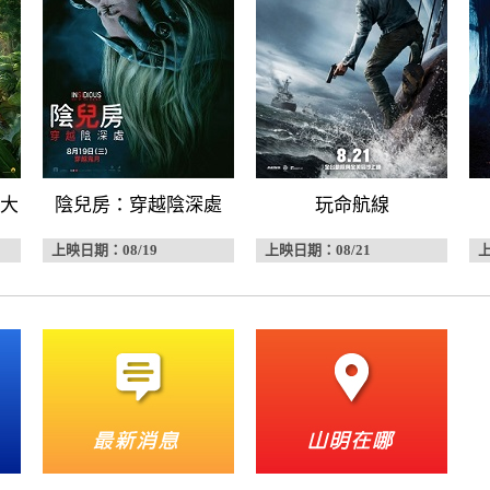
大
陰兒房：穿越陰深處
玩命航線
上映日期：08/19
上映日期：08/21
上