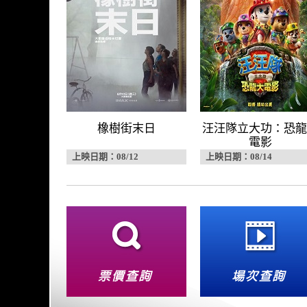
橡樹街末日
汪汪隊立大功：恐龍
電影
上映日期：08/12
上映日期：08/14