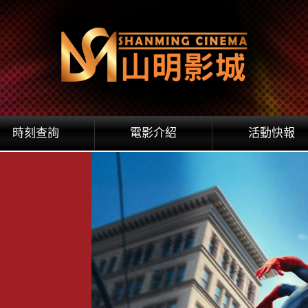
時刻查詢
電影介紹
活動快報