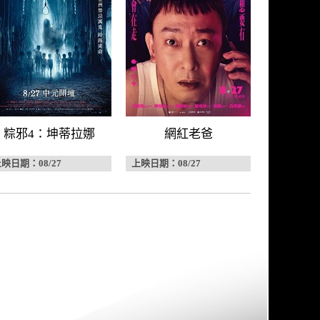
粽邪4：坤蒂拉娜
網紅老爸
映日期：08/27
上映日期：08/27